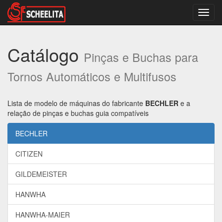
Altern
nave
Catálogo
Pinças e Buchas para
Tornos Automáticos e Multifusos
Lista de modelo de máquinas do fabricante
BECHLER
e a
relação de pinças e buchas guia compatíveis
BECHLER
CITIZEN
GILDEMEISTER
HANWHA
HANWHA-MAIER