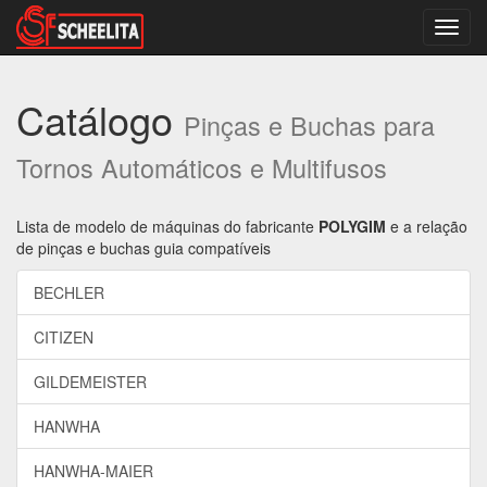
Altern
nave
Catálogo
Pinças e Buchas para
Tornos Automáticos e Multifusos
Lista de modelo de máquinas do fabricante
POLYGIM
e a relação
de pinças e buchas guia compatíveis
BECHLER
CITIZEN
GILDEMEISTER
HANWHA
HANWHA-MAIER