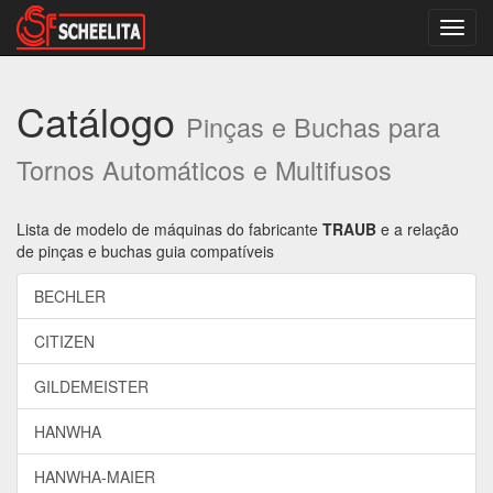
Altern
nave
Catálogo
Pinças e Buchas para
Tornos Automáticos e Multifusos
Lista de modelo de máquinas do fabricante
TRAUB
e a relação
de pinças e buchas guia compatíveis
BECHLER
CITIZEN
GILDEMEISTER
HANWHA
HANWHA-MAIER