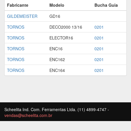
Fabricante
Modelo
Bucha Guia
GILDEMEISTER
GD16
TORNOS
DECO2000 13/16
0201
TORNOS
ELECTOR16
0201
TORNOS
ENC16
0201
TORNOS
ENC162
0201
TORNOS
ENC164
0201
Scheelita Ind. Com. Ferramentas Ltda. (11) 4899-4747 -
vendas@scheelita.com.br