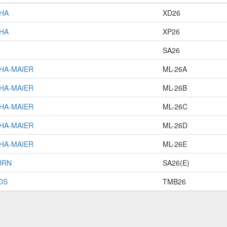
HA
XD26
HA
XP26
SA26
HA-MAIER
ML-26A
HA-MAIER
ML-26B
HA-MAIER
ML-26C
HA-MAIER
ML-26D
HA-MAIER
ML-26E
URN
SA26(E)
OS
TMB26