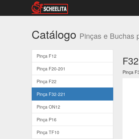
Catálogo
Pinças e Buchas p
Pinça F12
F32
Pinça F20-201
Pinça F
Pinça F22
Pinça F32-221
Pinça ON12
Pinça P16
Pinça TF10