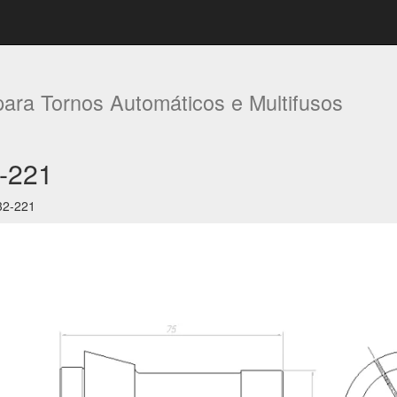
ara Tornos Automáticos e Multifusos
-221
32-221