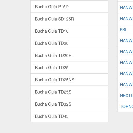
Bucha Guia P16D
HANW
HANW
Bucha Guia SD125R
KSI
Bucha Guia TD10
HANW
Bucha Guia TD20
HANW
Bucha Guia TD20R
HANW
Bucha Guia TD25
HANW
Bucha Guia TD25NS
HANW
Bucha Guia TD25S
NEXT
Bucha Guia TD32S
TORN
Bucha Guia TD45