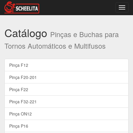
Altern
nave
Catálogo
Pinças e Buchas para
Tornos Automáticos e Multifusos
Pinça F12
Pinça F20-201
Pinça F22
Pinça F32-221
Pinça ON12
Pinça P16